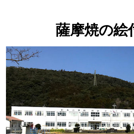
薩摩焼の絵