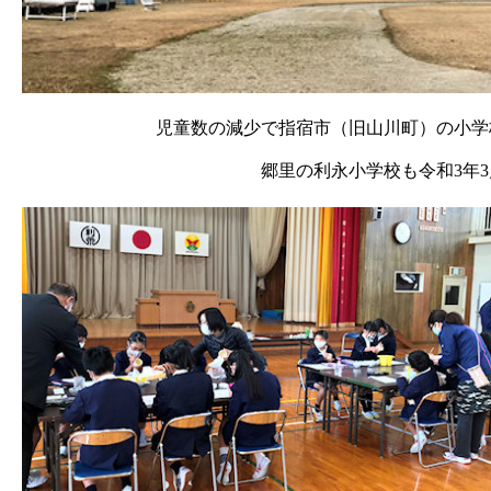
児童数の減少で指宿市（旧山川町）の小学
郷里の利永小学校も令和3年3