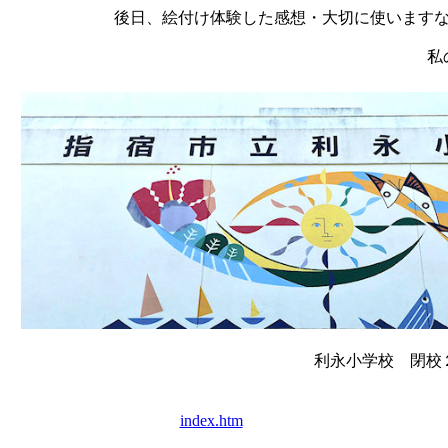
後日、絵付け体験した感想・大切に使います
私
利永小学校 閉校
index.htm